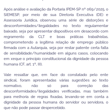
Após análise e avaliação da Portaria IPEM-SP nº 069/2025, o
SIEMESP, por meio de sua Diretoria Executiva (DE) e
Assessoria Jurídica, observou uma série de distorções e
desconformidades/ilegalidades no texto regulamentar
baixado, seja por apresentar dispositivos em desacordo com
regramento da CLT e boas práticas trabalhistas,
comprometendo a legítima relação de emprego público
firmada com a Autarquia, seja por restar patente certa falta
de sensibilidade/humanidade em alguns casos, colocando
em xeque o princípio constitucional da dignidade da pessoa
humana (CF, art. 1º, III).
Vale ressaltar que, em face do constatado pelo ente
sindical, foram apresentadas várias sugestões ao texto
normativo, não só para correção das
desconformidades/ilegalidades verificadas, mas também
para melhoria de regras fixadas, levando-se em conta a
dignidade da pessoa humana do servidor ou servidora, o
que não pode passar despercebido.