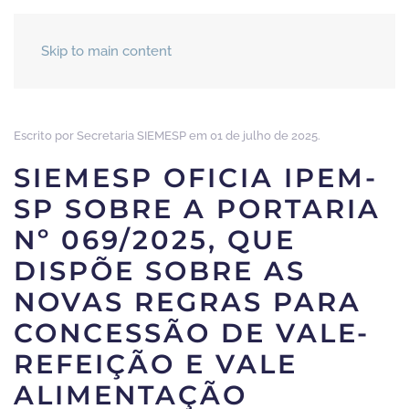
Skip to main content
Escrito por Secretaria SIEMESP em
01 de julho de 2025
.
SIEMESP OFICIA IPEM-
SP SOBRE A PORTARIA
Nº 069/2025, QUE
DISPÕE SOBRE AS
NOVAS REGRAS PARA
CONCESSÃO DE VALE-
REFEIÇÃO E VALE
ALIMENTAÇÃO